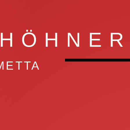
HÖHNE
AMETTA