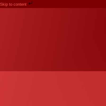
Skip
Skip to content
to
content