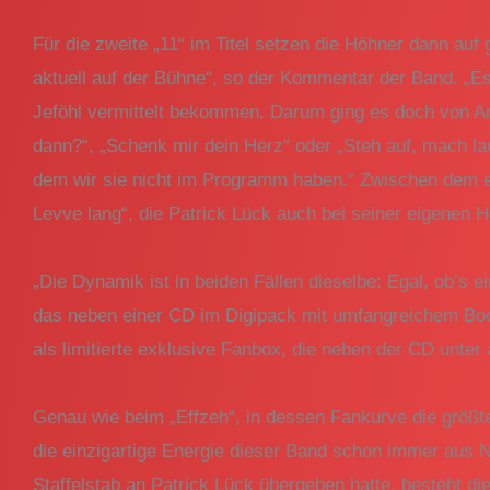
Für die zweite „11“ im Titel setzen die Höhner dann auf
aktuell auf der Bühne“, so der Kommentar der Band. „Es
Jeföhl vermittelt bekommen. Darum ging es doch von Anf
dann?“, „Schenk mir dein Herz“ oder „Steh auf, mach laut
dem wir sie nicht im Programm haben.“ Zwischen dem er
Levve lang“, die Patrick Lück auch bei seiner eigenen H
„Die Dynamik ist in beiden Fällen dieselbe: Egal, ob’s e
das neben einer CD im Digipack mit umfangreichem Book
als limitierte exklusive Fanbox, die neben der CD unte
Genau wie beim „Effzeh“, in dessen Fankurve die größ
die einzigartige Energie dieser Band schon immer aus
Staffelstab an Patrick Lück übergeben hatte, besteht 