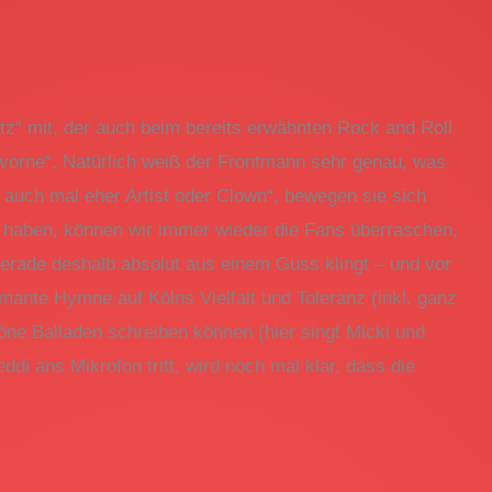
z“ mit, der auch beim bereits erwähnten Rock and Roll
ch vorne“. Natürlich weiß der Frontmann sehr genau, was
 auch mal eher Artist oder Clown“, bewegen sie sich
ir haben, können wir immer wieder die Fans überraschen,
gerade deshalb absolut aus einem Guss klingt – und vor
mante Hymne auf Kölns Vielfalt und Toleranz (inkl. ganz
ne Balladen schreiben können (hier singt Micki und
ddi ans Mikrofon tritt, wird noch mal klar, dass die