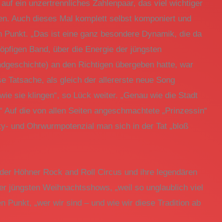
uf ein unzertrennliches Zahlenpaar, das viel wichtiger
en. Auch dieses Mal komplett selbst komponiert und
en Punkt. „Das ist eine ganz besondere Dynamik, die da
öpfigen Band, über die Energie der jüngsten
dgeschichte) an den Richtigen übergeben hatte, war
e Tatsache, als gleich der allererste neue Song
wie sie klingen“, so Lück weiter. „Genau wie die Stadt
.“ Auf die von allen Seiten angeschmachtete „Prinzessin“
rty- und Ohrwurmpotenzial man sich in der Tat „bloß
der Höhner Rock and Roll Circus und ihre legendären
r jüngsten Weihnachtsshows, „weil so unglaublich viel
 Punkt, „wer wir sind – und wie wir diese Tradition ab