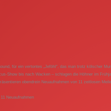
ound, für ein vertontes „Jeföhl“, das man trotz kölscher Mund
ircus-Show bis nach Wacken – schlagen die Höhner im Frühja
präsentieren obendrein Neuaufnahmen von 11 zeitlosen Meil
 + 11 Neuaufnahmen