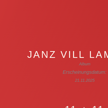
JANZ VILL L
Album
Erscheinungsdatum:
21.11.2025