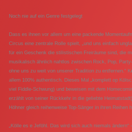
Noch nie auf ein Genre festgelegt
Dass es ihnen vor allem um eine packende Momentaufna
Circus eine zentrale Rolle spielt, „und uns einfach ungl
für ein Geschenk die stilistischen Freiräume sind, die
musikalisch ähnlich nahtlos zwischen Rock, Pop, Party-
ohne uns zu weit von unserer Tradition zu entfernen.“ 
allem 100% authentisch. Dieses Mal „komplett op Kölsch
viel Fiddle-Schwung) und beweisen mit dem Homecoming-
erzählt von seiner Rückkehr in die geliebte Heimatstadt)
Höhner gleich reihenweise Top-Sänger in ihren Reihen 
„Kölle es e Jeföhl. Das wird sich auch niemals ändern“ 