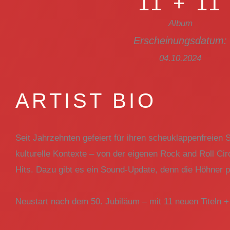
11 + 11
Album
Erscheinungsdatum:
04.10.2024
ARTIST BIO
Seit Jahrzehnten gefeiert für ihren scheuklappenfreien S
kulturelle Kontexte – von der eigenen Rock and Roll C
Hits. Dazu gibt es ein Sound-Update, denn die Höhner 
Neustart nach dem 50. Jubiläum – mit 11 neuen Titeln