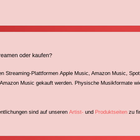
treamen oder kaufen?
n Streaming-Plattformen
Apple Music, Amazon Music, Spot
d Amazon Music gekauft werden. Physische Musikformate wi
ntlichungen
sind auf unseren
Artist-
und
Produktseiten
zu fi