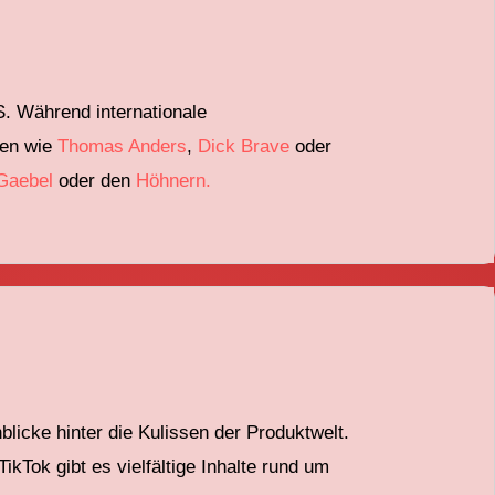
S
. Während
internationale
en wie
Thomas Anders
,
Dick Brave
oder
Gaebel
oder den
Höhnern
.
licke hinter die Kulissen der Produktwelt
.
 TikTok
gibt es vielfältige Inhalte rund um