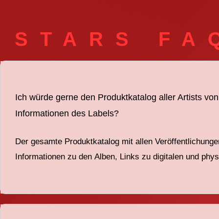
STARS FA
Ich würde gerne den Produktkatalog aller Artists v
Informationen des Labels?
Der gesamte Produktkatalog mit a
lle
n
Veröffentlichunge
Informationen zu den
Alben
, Links zu digitalen und ph