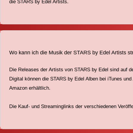
die
STARS
by
Edel Artists.
Wo kann ich die Musik der STARS by Edel Artists s
Die
Releases
der Artists von STARS
by
Edel sind auf
de
Digital können die STARS
by
Edel Alben
bei iTunes un
Amazon erhältlich.
Die Kauf- und Streaminglinks
der verschiedenen Veröffe