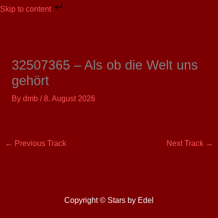
Skip
Skip to content
to
content
32507365 – Als ob die Welt uns
gehört
By
dmb
/
8. August 2026
←
Previous Track
Next Track
→
Copyright © Stars by Edel